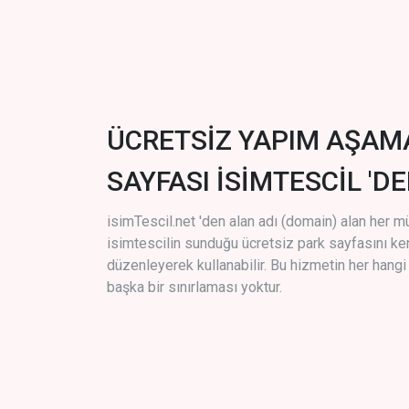
ÜCRETSİZ YAPIM AŞAM
SAYFASI İSİMTESCİL 'DE
isimTescil.net 'den alan adı (domain) alan her m
isimtescilin sunduğu ücretsiz park sayfasını k
düzenleyerek kullanabilir. Bu hizmetin her hang
başka bir sınırlaması yoktur.