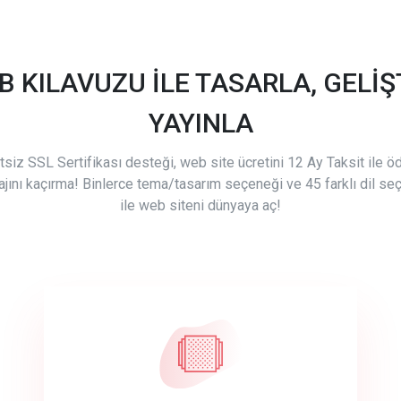
B KILAVUZU İLE TASARLA, GELİŞT
YAYINLA
tsiz SSL Sertifikası desteği, web site ücretini 12 Ay Taksit ile 
ajını kaçırma! Binlerce tema/tasarım seçeneği ve 45 farklı dil se
ile web siteni dünyaya aç!