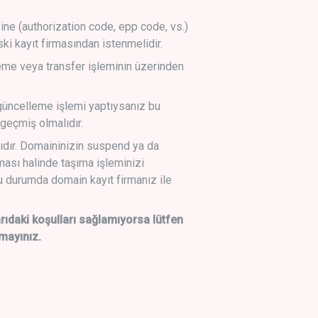
sine (authorization code, epp code, vs.)
ski kayıt firmasından istenmelidir.
leme veya transfer işleminin üzerinden
üncelleme işlemi yaptıysanız bu
geçmiş olmalıdır.
ıdır. Domaininizin suspend ya da
lması halinde taşıma işleminizi
 durumda domain kayıt firmanız ile
daki koşulları sağlamıyorsa lütfen
mayınız.