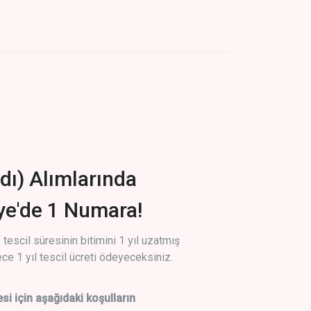
dı) Alımlarında
iye'de 1 Numara!
tescil süresinin bitimini 1 yıl uzatmış
ce 1 yıl tescil ücreti ödeyeceksiniz.
si için aşağıdaki koşulların