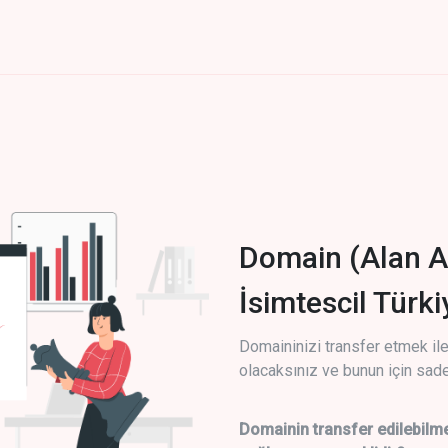
Domain (Alan A
İsimtescil Türk
Domaininizi transfer etmek ile 
olacaksınız ve bunun için sade
Domainin transfer edilebilme