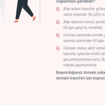
sağlanması gereklidir?
Alan adının transfer şifre
sahip olunmalı. Bu şifre e
Alan adınızın tescil, yeni
60 gün geçmiş olmalıdır.
Domain üzerinde kontak g
işlemin üzerinden 60 gün 
Domain status aktif olmal
transfer işlemine kilitli o
gerçekleştiremezsiniz. Bu
irtibata geçmelisiniz.
Başvurduğunuz domain yukarı
domain transferi için başvur