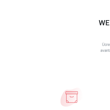
WE
Ücre
avant