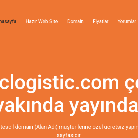
nasayfa
Hazır Web Site
Domain
Fiyatlar
Yorumlar
clogistic.com 
yakında yayında
tescil domain (Alan Adı) müşterilerine özel ücretsiz ya
sayfasıdır.